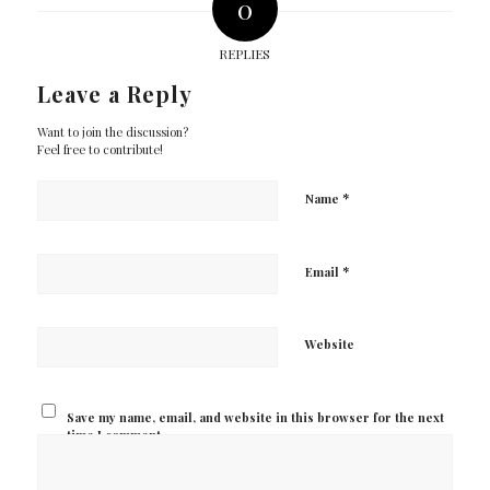
0
REPLIES
Leave a Reply
Want to join the discussion?
Feel free to contribute!
*
Name
*
Email
Website
Save my name, email, and website in this browser for the next
time I comment.