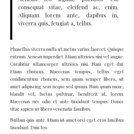
consequat vitae, eleifend ac, enim.
Aliquam lorem ante, dapibus in,
viverra quis, feugiat a, tellus.
Phasellus viverra nulla ut metus varius laoreet. Quisque
rutrum. Aenean imperdiet. Etiam ultricies nisi vel augue.
Curabitur ullamcorper ultricies nisi. Nam eget dui.
Etiam rhoncus. Maecenas tempus, tellus eget
condimentum rhoncus, sem quam semper libero, sit
amet adipiscing sem neque sed ipsum. Nam quam nunc,
blandit vel, luctus pulvinar, hendrerit id, lorem.
Maecenas nec odio et ante tincidunt tempus. Donec
vitae sapien ut libero venenatis faucibus.
Nullam quis ante. Etiam sit amet orci eget eros faucibus
tincidunt. Duis leo.