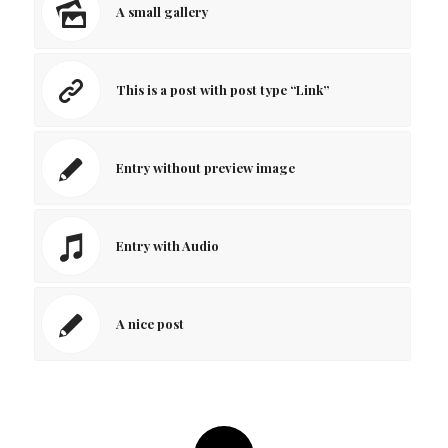
A small gallery
This is a post with post type “Link”
Entry without preview image
Entry with Audio
A nice post