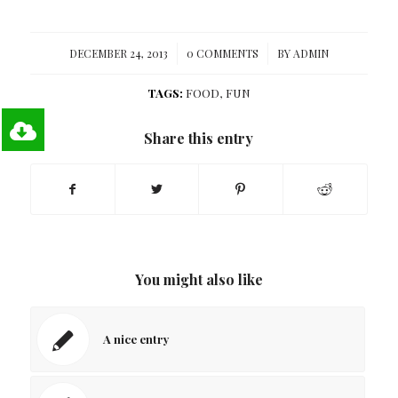
/
/
DECEMBER 24, 2013
0 COMMENTS
BY
ADMIN
TAGS:
FOOD
,
FUN
Share this entry
You might also like
A nice entry