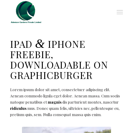
&
IPAD
IPHONE
FREEBIE,
DOWNLOADABLE ON
GRAPHICBURGER
Lorem ipsum dolor sit amet, consectetuer adipiscing elit.
Aenean commodo ligula eget dolor. Aenean massa. Cum sociis
natoque penatibus et
magnis
dis parturient montes, nascetur
ridiculus
mus. Donec quam felis, ultricies nec, pellentesque eu,
pretium quis, sem. Nulla consequat massa quis enim.